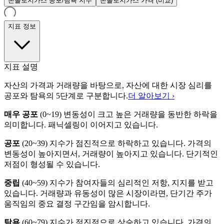
온톨로지가스 공포/탐욕 지수
온톨로지가스 가격 (비교)
지표 정보
지표 설명
자산의 가격과 거래량을 바탕으로, 자산에 대한 시장 심리를
공포와 탐욕의 5단계로 구분합니다.
더 알아보기 ›
매우 공포
(
0~19
)
변동성이 크고 높은 거래량을 동반한 하락을
의미합니다. 패닉셀링이 이어지고 있습니다.
공포
(
20~39
)
지수가 점진적으로 하락하고 있습니다. 가격의
변동성이 높아지면서, 거래량이 높아지고 있습니다. 단기적인
저점이 형성될 수 있습니다.
중립
(
40~59
)
지수가 참여자들의 심리적인 저항, 지지를 받고
있습니다. 거래량과 유동성이 많은 시장이라면, 단기간 주가
움직임의 중요 결정 구간임을 암시합니다.
탐욕
(
60~79
)
지수가 점진적으로 상승하고 있습니다. 가격의