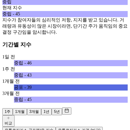
중립
현재 지수
중립 - 45
지수가 참여자들의 심리적인 저항, 지지를 받고 있습니다. 거
래량과 유동성이 많은 시장이라면, 단기간 주가 움직임의 중요
결정 구간임을 암시합니다.
기간별 지수
1일 전
중립 - 46
1주 전
중립 - 43
1개월 전
공포 - 39
3개월 전
중립 - 45
1주
1개월
3개월
1년
5년
비교