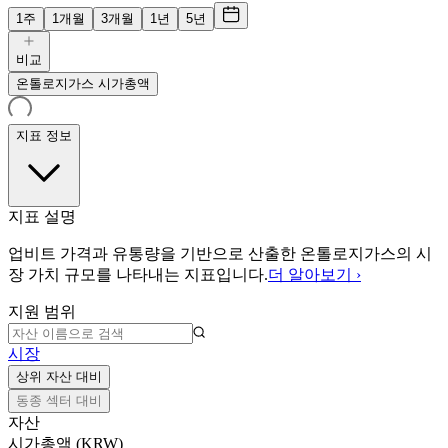
1주
1개월
3개월
1년
5년
비교
온톨로지가스 시가총액
지표 정보
지표 설명
업비트 가격과 유통량을 기반으로 산출한 온톨로지가스의 시
장 가치 규모를 나타내는 지표입니다.
더 알아보기 ›
지원 범위
시장
상위 자산 대비
동종 섹터 대비
자산
시가총액 (KRW)