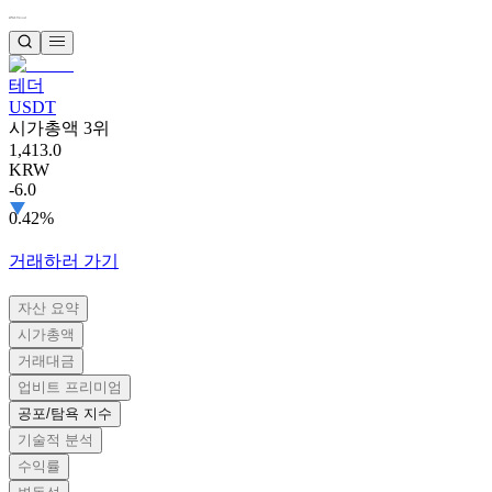
테더
USDT
시가총액 3위
1,413.0
KRW
-6.0
0.42%
거래하러 가기
자산 요약
시가총액
거래대금
업비트 프리미엄
공포/탐욕 지수
기술적 분석
수익률