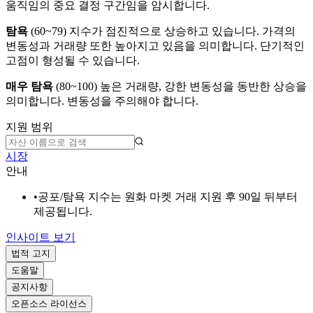
움직임의 중요 결정 구간임을 암시합니다.
탐욕
(
60~79
)
지수가 점진적으로 상승하고 있습니다. 가격의
변동성과 거래량 또한 높아지고 있음을 의미합니다. 단기적인
고점이 형성될 수 있습니다.
매우 탐욕
(
80~100
)
높은 거래량, 강한 변동성을 동반한 상승을
의미합니다. 변동성을 주의해야 합니다.
지원 범위
시장
안내
•
공포/탐욕 지수는 원화 마켓 거래 지원 후 90일 뒤부터
제공됩니다.
인사이트 보기
법적 고지
도움말
공지사항
오픈소스 라이선스