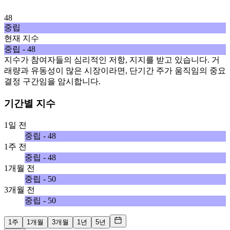
48
중립
현재 지수
중립 - 48
지수가 참여자들의 심리적인 저항, 지지를 받고 있습니다. 거
래량과 유동성이 많은 시장이라면, 단기간 주가 움직임의 중요
결정 구간임을 암시합니다.
기간별 지수
1일 전
중립 - 48
1주 전
중립 - 48
1개월 전
중립 - 50
3개월 전
중립 - 50
1주
1개월
3개월
1년
5년