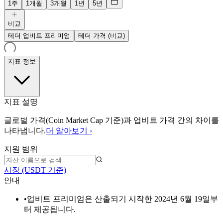
1주
1개월
3개월
1년
5년
비교
테더 업비트 프리미엄
테더 가격 (비교)
지표 정보
지표 설명
글로벌 가격(Coin Market Cap 기준)과 업비트 가격 간의 차이를
나타냅니다.
더 알아보기 ›
지원 범위
시장 (USDT 기준)
안내
•
업비트 프리미엄은 산출되기 시작한 2024년 6월 19일부
터 제공됩니다.