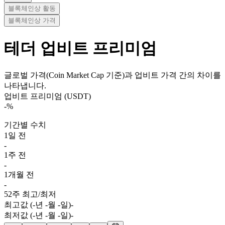
블록체인상 활동
블록체인상 가격
테더
업비트 프리미엄
글로벌 가격(Coin Market Cap 기준)과 업비트 가격 간의 차이를
나타냅니다.
업비트 프리미엄 (USDT)
-
%
기간별 수치
1일 전
-
1주 전
-
1개월 전
-
52주 최고/최저
최고값 (-년 -월 -일)
-
최저값 (-년 -월 -일)
-