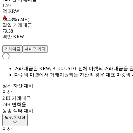
1.59
억
KRW
38.43% (24H)
일일 거래대금
79.38
백만
KRW
거래대금
세이프 가격
거래대금은 KRW, BTC, USDT 전체 마켓의 거래대금
다수의 마켓에서 거래지원되는 자산의 경우 대표 마켓의 
상위 자산 대비
자산
24H 거래대금
24H 변화율
동종 섹터 대비
월렛/메시징
자산