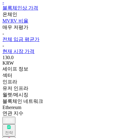
-
블록체인상 가격
온체인
MVRV 비율
매우 저평가
-
전체 입금 평균가
-
현재 시장 가격
130.0
KRW
세이프 정보
섹터
인프라
유저 인프라
월렛/메시징
블록체인 네트워크
Ethereum
연관 지수
전체
전략