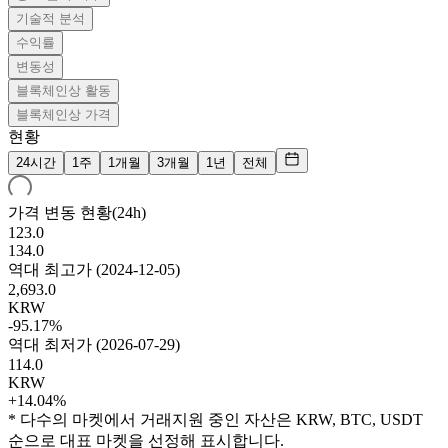
기술적 분석
수익률
변동성
블록체인상 활동
블록체인상 가격
현황
24시간
1주
1개월
3개월
1년
전체
가격 변동 현황(24h)
123.0
134.0
역대 최고가
(
2024-12-05
)
2,693.0
KRW
-95.17%
역대 최저가
(
2026-07-29
)
114.0
KRW
+14.04%
* 다수의 마켓에서 거래지원 중인 자산은 KRW, BTC, USDT
순으로 대표 마켓을 선정해 표시합니다.