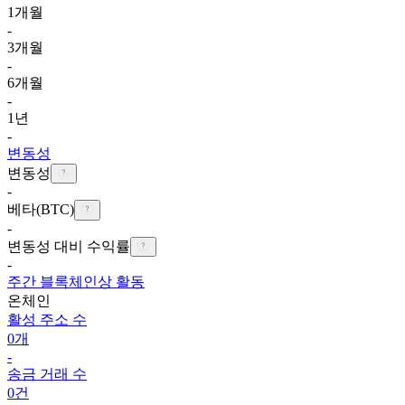
1개월
-
3개월
-
6개월
-
1년
-
변동성
변동성
-
베타(BTC)
-
변동성 대비 수익률
-
주간 블록체인상 활동
온체인
활성 주소 수
0개
-
송금 거래 수
0건