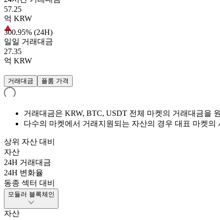
57.25
억
KRW
300.95% (24H)
일일 거래대금
27.35
억
KRW
거래대금
플룸 가격
거래대금은 KRW, BTC, USDT 전체 마켓의 거래대금
다수의 마켓에서 거래지원되는 자산의 경우 대표 마켓의 
상위 자산 대비
자산
24H 거래대금
24H 변화율
동종 섹터 대비
모듈러 블록체인
자산