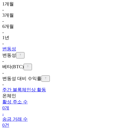
1개월
-
3개월
-
6개월
-
1년
-
변동성
변동성
-
베타(BTC)
-
변동성 대비 수익률
-
주간 블록체인상 활동
온체인
활성 주소 수
0개
-
송금 거래 수
0건