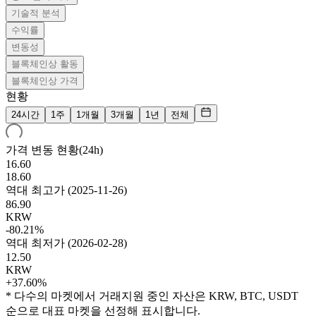
기술적 분석
수익률
변동성
블록체인상 활동
블록체인상 가격
현황
24시간
1주
1개월
3개월
1년
전체
가격 변동 현황(24h)
16.60
18.60
역대 최고가
(
2025-11-26
)
86.90
KRW
-80.21%
역대 최저가
(
2026-02-28
)
12.50
KRW
+37.60%
* 다수의 마켓에서 거래지원 중인 자산은 KRW, BTC, USDT
순으로 대표 마켓을 선정해 표시합니다.