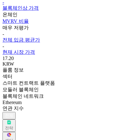
-
블록체인상 가격
온체인
MVRV 비율
매우 저평가
-
전체 입금 평균가
-
현재 시장 가격
17.20
KRW
플룸 정보
섹터
스마트 컨트랙트 플랫폼
모듈러 블록체인
블록체인 네트워크
Ethereum
연관 지수
전체
전략