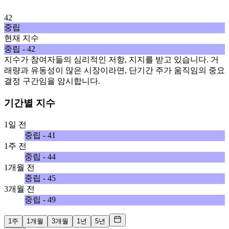
42
중립
현재 지수
중립 - 42
지수가 참여자들의 심리적인 저항, 지지를 받고 있습니다. 거
래량과 유동성이 많은 시장이라면, 단기간 주가 움직임의 중요
결정 구간임을 암시합니다.
기간별 지수
1일 전
중립 - 41
1주 전
중립 - 44
1개월 전
중립 - 45
3개월 전
중립 - 49
1주
1개월
3개월
1년
5년