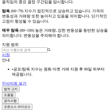
움직임의 중요 결정 구간임을 암시합니다.
탐욕
(
60~79
)
지수가 점진적으로 상승하고 있습니다. 가격의
변동성과 거래량 또한 높아지고 있음을 의미합니다. 단기적인
고점이 형성될 수 있습니다.
매우 탐욕
(
80~100
)
높은 거래량, 강한 변동성을 동반한 상승을
의미합니다. 변동성을 주의해야 합니다.
지원 범위
시장
안내
•
공포/탐욕 지수는 원화 마켓 거래 지원 후 90일 뒤부터
제공됩니다.
인사이트 보기
법적 고지
도움말
공지사항
오픈소스 라이선스