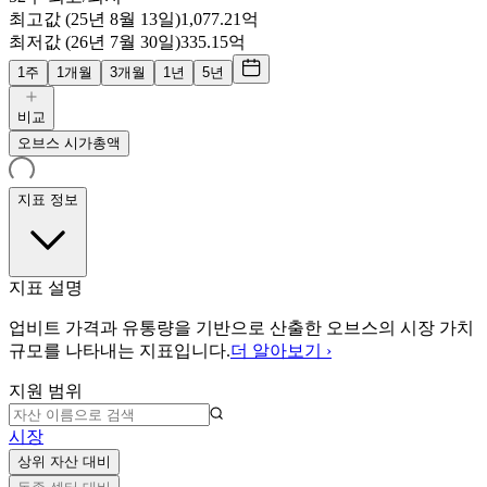
최고값 (25년 8월 13일)
1,077.21억
최저값 (26년 7월 30일)
335.15억
1주
1개월
3개월
1년
5년
비교
오브스 시가총액
지표 정보
지표 설명
업비트 가격과 유통량을 기반으로 산출한 오브스의 시장 가치
규모를 나타내는 지표입니다.
더 알아보기 ›
지원 범위
시장
상위 자산 대비