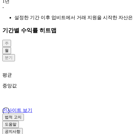
1년
-
설정한 기간 이후 업비트에서 거래 지원을 시작한 자산은 
기간별 수익률 히트맵
주
월
분기
평균
중앙값
인사이트 보기
법적 고지
도움말
공지사항