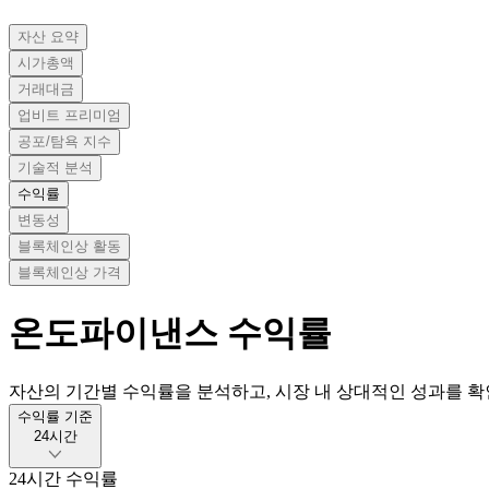
자산 요약
시가총액
거래대금
업비트 프리미엄
공포/탐욕 지수
기술적 분석
수익률
변동성
블록체인상 활동
블록체인상 가격
온도파이낸스
수익률
자산의 기간별 수익률을 분석하고, 시장 내 상대적인 성과를 확
수익률 기준
24시간
24시간
수익률