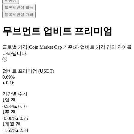
변동성
블록체인상 활동
블록체인상 가격
무브먼트
업비트 프리미엄
글로벌 가격(Coin Market Cap 기준)과 업비트 가격 간의 차이를
나타냅니다.
업비트 프리미엄 (USDT)
0.69
%
▴ 0.16
기간별 수치
1일 전
0.53%
▴ 0.16
1주 전
-0.06%
▴ 0.75
1개월 전
-1.65%
▴ 2.34