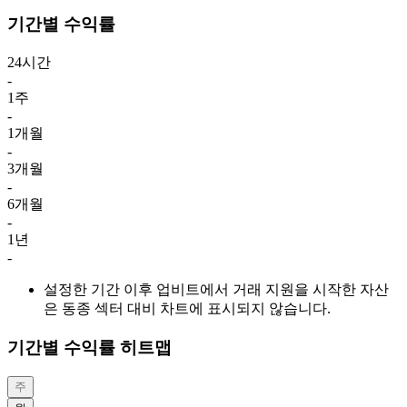
기간별 수익률
24시간
-
1주
-
1개월
-
3개월
-
6개월
-
1년
-
설정한 기간 이후 업비트에서 거래 지원을 시작한 자산
은 동종 섹터 대비 차트에 표시되지 않습니다.
기간별 수익률 히트맵
주