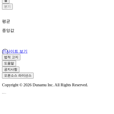
월
분기
평균
중앙값
인사이트 보기
법적 고지
도움말
공지사항
오픈소스 라이선스
Copyright ©
2026
Dunamu Inc. All Rights Reserved.