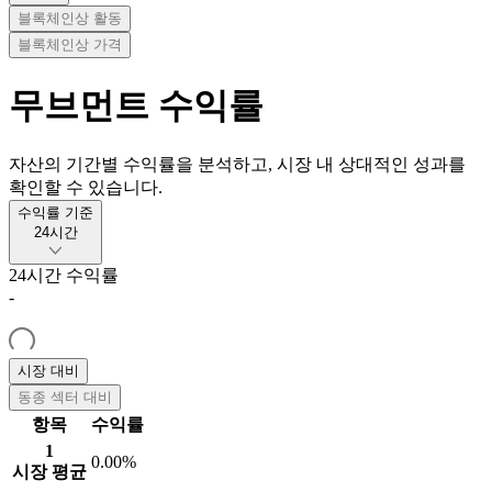
블록체인상 활동
블록체인상 가격
무브먼트
수익률
자산의 기간별 수익률을 분석하고, 시장 내 상대적인 성과를
확인할 수 있습니다.
수익률 기준
24시간
24시간
수익률
-
시장 대비
동종 섹터 대비
항목
수익률
1
0.00%
시장 평균