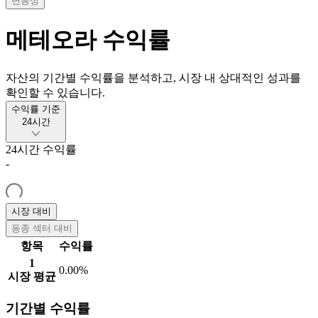
변동성
메테오라
수익률
자산의 기간별 수익률을 분석하고, 시장 내 상대적인 성과를
확인할 수 있습니다.
수익률 기준
24시간
24시간
수익률
-
시장 대비
동종 섹터 대비
항목
수익률
1
0.00%
시장 평균
기간별 수익률