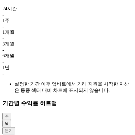
24시간
-
1주
-
1개월
-
3개월
-
6개월
-
1년
-
설정한 기간 이후 업비트에서 거래 지원을 시작한 자산
은 동종 섹터 대비 차트에 표시되지 않습니다.
기간별 수익률 히트맵
주
월
분기