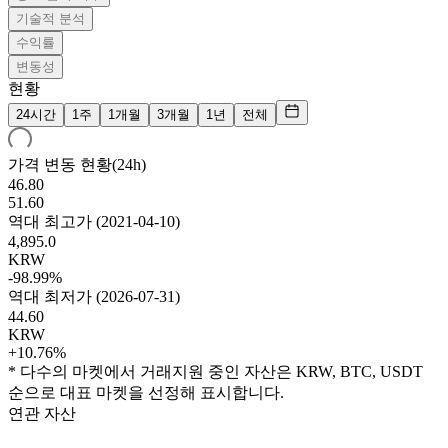
기술적 분석
수익률
변동성
현황
24시간
1주
1개월
3개월
1년
전체
가격 변동 현황(24h)
46.80
51.60
역대 최고가
(
2021-04-10
)
4,895.0
KRW
-98.99%
역대 최저가
(
2026-07-31
)
44.60
KRW
+10.76%
* 다수의 마켓에서 거래지원 중인 자산은 KRW, BTC, USDT
순으로 대표 마켓을 선정해 표시합니다.
연관 자산