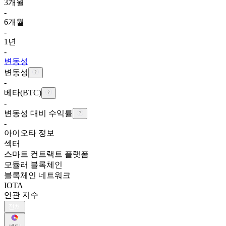
3개월
-
6개월
-
1년
-
변동성
변동성
-
베타(BTC)
-
변동성 대비 수익률
-
아이오타 정보
섹터
스마트 컨트랙트 플랫폼
모듈러 블록체인
블록체인 네트워크
IOTA
연관 지수
전체