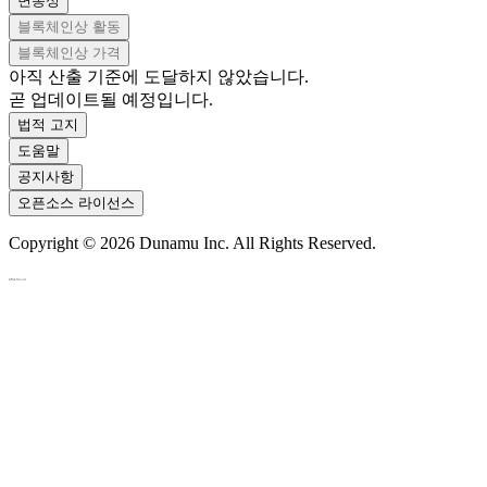
변동성
블록체인상 활동
블록체인상 가격
아직 산출 기준에 도달하지 않았습니다.
곧 업데이트될 예정입니다.
법적 고지
도움말
공지사항
오픈소스 라이선스
Copyright ©
2026
Dunamu Inc. All Rights Reserved.