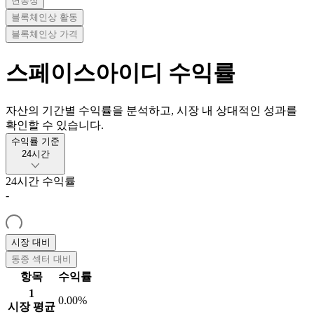
변동성
블록체인상 활동
블록체인상 가격
스페이스아이디
수익률
자산의 기간별 수익률을 분석하고, 시장 내 상대적인 성과를
확인할 수 있습니다.
수익률 기준
24시간
24시간
수익률
-
시장 대비
동종 섹터 대비
항목
수익률
1
0.00%
시장 평균