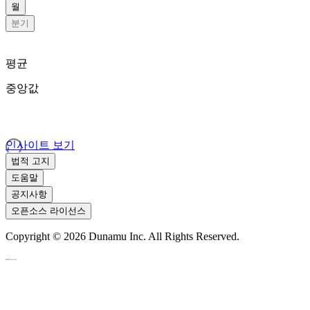
월
분기
평균
중앙값
인사이트 보기
법적 고지
도움말
공지사항
오픈소스 라이선스
Copyright ©
2026
Dunamu Inc. All Rights Reserved.