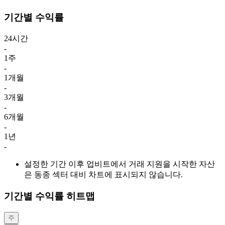
기간별 수익률
24시간
-
1주
-
1개월
-
3개월
-
6개월
-
1년
-
설정한 기간 이후 업비트에서 거래 지원을 시작한 자산
은 동종 섹터 대비 차트에 표시되지 않습니다.
기간별 수익률 히트맵
주