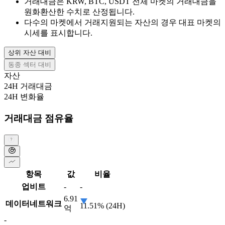
거래대금은 KRW, BTC, USDT 전체 마켓의 거래대금을
원화환산한 수치로 산정됩니다.
다수의 마켓에서 거래지원되는 자산의 경우 대표 마켓의
시세를 표시합니다.
상위 자산 대비
동종 섹터 대비
자산
24H 거래대금
24H 변화율
거래대금 점유율
항목
값
비율
업비트
-
-
6.91
데이터네트워크
11.51% (24H)
억
-