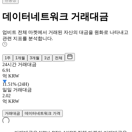
변동성
데이터네트워크
거래대금
업비트 전체 마켓에서 거래된 자산의 대금을 원화로 나타내고
관련 지표를 분석합니다.
1주
1개월
3개월
1년
전체
24시간 거래대금
6.91
억
KRW
11.51% (24H)
일일 거래대금
2.02
억
KRW
거래대금
데이터네트워크 가격