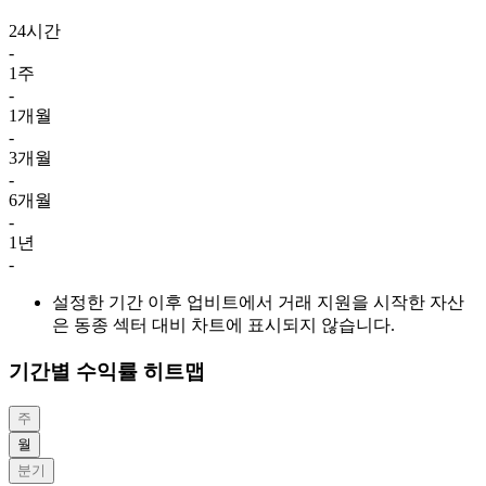
24시간
-
1주
-
1개월
-
3개월
-
6개월
-
1년
-
설정한 기간 이후 업비트에서 거래 지원을 시작한 자산
은 동종 섹터 대비 차트에 표시되지 않습니다.
기간별 수익률 히트맵
주
월
분기