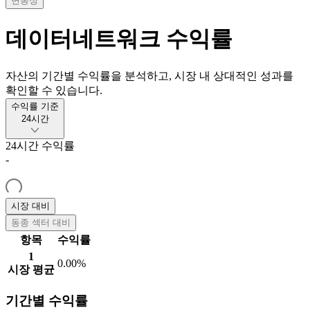
변동성
데이터네트워크
수익률
자산의 기간별 수익률을 분석하고, 시장 내 상대적인 성과를
확인할 수 있습니다.
수익률 기준
24시간
24시간
수익률
-
시장 대비
동종 섹터 대비
항목
수익률
1
0.00%
시장 평균
기간별 수익률