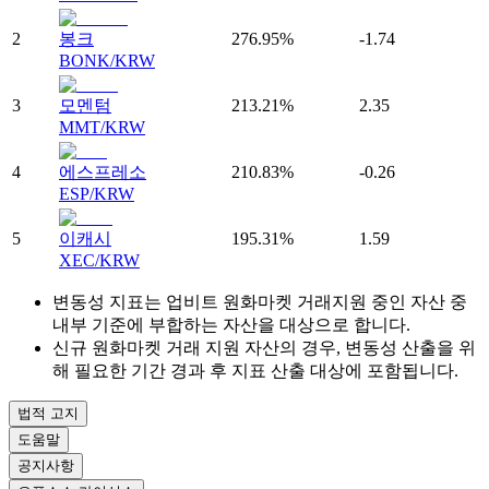
2
봉크
276.95%
-1.74
BONK/KRW
3
모멘텀
213.21%
2.35
MMT/KRW
4
에스프레소
210.83%
-0.26
ESP/KRW
5
이캐시
195.31%
1.59
XEC/KRW
변동성 지표는 업비트 원화마켓 거래지원 중인 자산 중
내부 기준에 부합하는 자산을 대상으로 합니다.
신규 원화마켓 거래 지원 자산의 경우, 변동성 산출을 위
해 필요한 기간 경과 후 지표 산출 대상에 포함됩니다.
법적 고지
도움말
공지사항