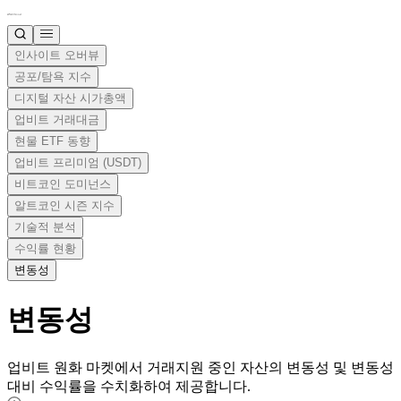
인사이트 오버뷰
공포/탐욕 지수
디지털 자산 시가총액
업비트 거래대금
현물 ETF 동향
업비트 프리미엄 (USDT)
비트코인 도미넌스
알트코인 시즌 지수
기술적 분석
수익률 현황
변동성
변동성
업비트 원화 마켓에서 거래지원 중인 자산의 변동성 및 변동성
대비 수익률을 수치화하여 제공합니다.