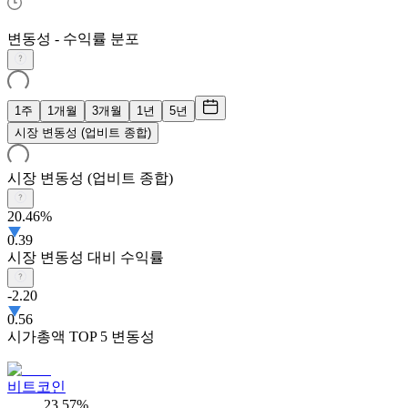
변동성 - 수익률 분포
1주
1개월
3개월
1년
5년
시장 변동성 (업비트 종합)
시장 변동성 (업비트 종합)
20.46%
0.39
시장 변동성 대비 수익률
-2.20
0.56
시가총액 TOP 5 변동성
비트코인
23.57%