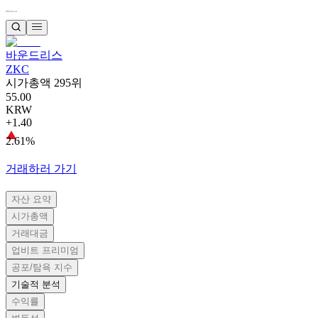
바운드리스
ZKC
시가총액 295위
55.00
KRW
+1.40
2.61%
거래하러 가기
자산 요약
시가총액
거래대금
업비트 프리미엄
공포/탐욕 지수
기술적 분석
수익률