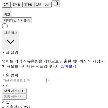
1주
1개월
3개월
1년
5년
비교
제타체인 시가총액
지표 정보
지표 설명
업비트 가격과 유통량을 기반으로 산출한 제타체인의 시장 가
치 규모를 나타내는 지표입니다.
더 알아보기 ›
지원 범위
시장
상위 자산 대비
동종 섹터 대비
자산
시가총액 (KRW)