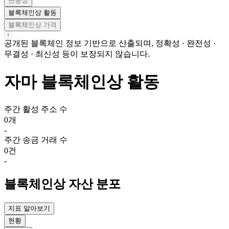
변동성
블록체인상 활동
블록체인상 가격
공개된 블록체인 정보 기반으로 산출되며, 정확성 · 완전성 ·
무결성 · 최신성 등이 보장되지 않습니다.
자마
블록체인상 활동
주간
활성 주소 수
0개
-
주간
송금 거래 수
0건
-
블록체인상 자산 분포
지표 알아보기
현황