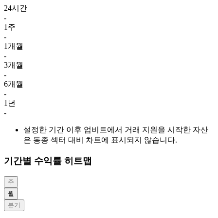
24시간
-
1주
-
1개월
-
3개월
-
6개월
-
1년
-
설정한 기간 이후 업비트에서 거래 지원을 시작한 자산
은 동종 섹터 대비 차트에 표시되지 않습니다.
기간별 수익률 히트맵
주
월
분기