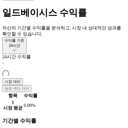
일드베이시스
수익률
자산의 기간별 수익률을 분석하고, 시장 내 상대적인 성과를
확인할 수 있습니다.
수익률 기준
24시간
24시간
수익률
-
시장 대비
동종 섹터 대비
항목
수익률
1
0.00%
시장 평균
기간별 수익률