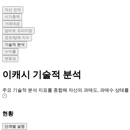
자산 요약
시가총액
거래대금
업비트 프리미엄
공포/탐욕 지수
기술적 분석
수익률
변동성
이캐시
기술적 분석
주요 기술적 분석 지표를 종합해 자산의 과매도, 과매수 상태를
현황
단계별 설명