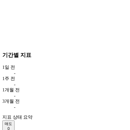
기간별 지표
1일 전
-
1주 전
-
1개월 전
-
3개월 전
-
지표 상태 요약
매도
0