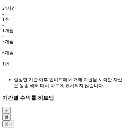
24시간
-
1주
-
1개월
-
3개월
-
6개월
-
1년
-
설정한 기간 이후 업비트에서 거래 지원을 시작한 자산
은 동종 섹터 대비 차트에 표시되지 않습니다.
기간별 수익률 히트맵
주
월
분기