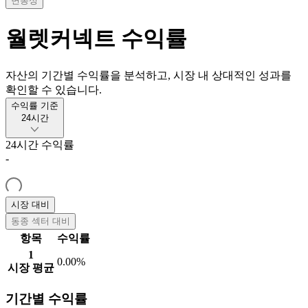
변동성
월렛커넥트
수익률
자산의 기간별 수익률을 분석하고, 시장 내 상대적인 성과를
확인할 수 있습니다.
수익률 기준
24시간
24시간
수익률
-
시장 대비
동종 섹터 대비
항목
수익률
1
0.00%
시장 평균
기간별 수익률