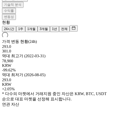
기술적 분석
수익률
변동성
현황
24시간
1주
1개월
3개월
1년
전체
가격 변동 현황(24h)
293.0
301.0
역대 최고가
(
2022-03-31
)
78,900
KRW
-99.62%
역대 최저가
(
2026-08-05
)
293.0
KRW
+2.05%
* 다수의 마켓에서 거래지원 중인 자산은 KRW, BTC, USDT
순으로 대표 마켓을 선정해 표시합니다.
연관 자산