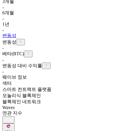
3개월
-
6개월
-
1년
-
변동성
변동성
-
베타(BTC)
-
변동성 대비 수익률
-
웨이브 정보
섹터
스마트 컨트랙트 플랫폼
모놀리식 블록체인
블록체인 네트워크
Waves
연관 지수
전체