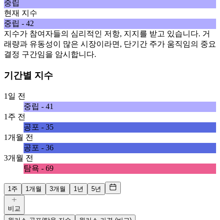
중립
현재 지수
중립 - 42
지수가 참여자들의 심리적인 저항, 지지를 받고 있습니다. 거
래량과 유동성이 많은 시장이라면, 단기간 주가 움직임의 중요
결정 구간임을 암시합니다.
기간별 지수
1일 전
중립 - 41
1주 전
공포 - 35
1개월 전
공포 - 36
3개월 전
탐욕 - 69
1주
1개월
3개월
1년
5년
비교