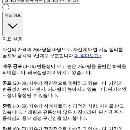
월러스 공포/탐욕 지수
월러스 가격 (비교)
지표 정보
지표 설명
자산의 가격과 거래량을 바탕으로, 자산에 대한 시장 심리를
공포와 탐욕의 5단계로 구분합니다.
더 알아보기 ›
매우 공포
(
0~19
)
변동성이 크고 높은 거래량을 동반한 하락을
의미합니다. 패닉셀링이 이어지고 있습니다.
공포
(
20~39
)
지수가 점진적으로 하락하고 있습니다. 가격의
변동성이 높아지면서, 거래량이 높아지고 있습니다. 단기적인
저점이 형성될 수 있습니다.
중립
(
40~59
)
지수가 참여자들의 심리적인 저항, 지지를 받고
있습니다. 거래량과 유동성이 많은 시장이라면, 단기간 주가
움직임의 중요 결정 구간임을 암시합니다.
탐욕
(
60~79
)
지수가 점진적으로 상승하고 있습니다. 가격의