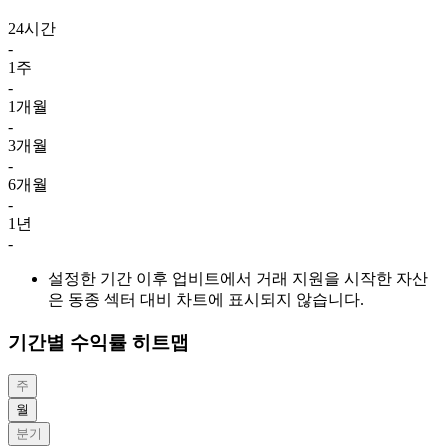
24시간
-
1주
-
1개월
-
3개월
-
6개월
-
1년
-
설정한 기간 이후 업비트에서 거래 지원을 시작한 자산
은 동종 섹터 대비 차트에 표시되지 않습니다.
기간별 수익률 히트맵
주
월
분기