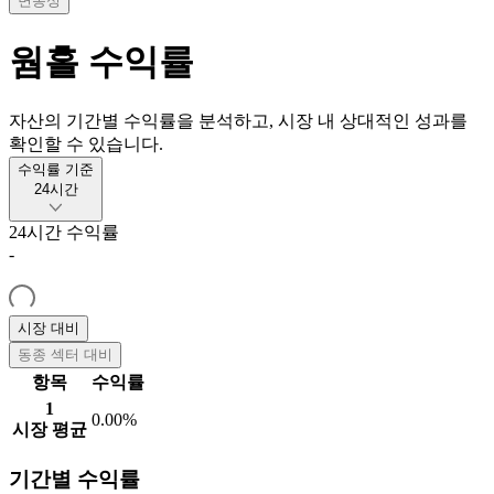
변동성
웜홀
수익률
자산의 기간별 수익률을 분석하고, 시장 내 상대적인 성과를
확인할 수 있습니다.
수익률 기준
24시간
24시간
수익률
-
시장 대비
동종 섹터 대비
항목
수익률
1
0.00%
시장 평균
기간별 수익률