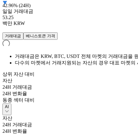
42.96% (24H)
일일 거래대금
53.25
백만
KRW
거래대금
베니스토큰 가격
거래대금은 KRW, BTC, USDT 전체 마켓의 거래대금
다수의 마켓에서 거래지원되는 자산의 경우 대표 마켓의 
상위 자산 대비
자산
24H 거래대금
24H 변화율
동종 섹터 대비
AI
자산
24H 거래대금
24H 변화율