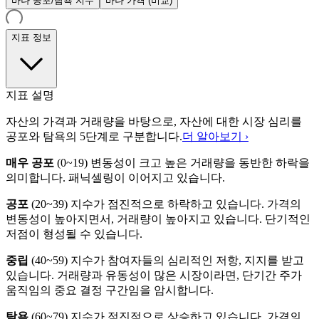
바나 공포/탐욕 지수
바나 가격 (비교)
지표 정보
지표 설명
자산의 가격과 거래량을 바탕으로, 자산에 대한 시장 심리를
공포와 탐욕의 5단계로 구분합니다.
더 알아보기 ›
매우 공포
(
0~19
)
변동성이 크고 높은 거래량을 동반한 하락을
의미합니다. 패닉셀링이 이어지고 있습니다.
공포
(
20~39
)
지수가 점진적으로 하락하고 있습니다. 가격의
변동성이 높아지면서, 거래량이 높아지고 있습니다. 단기적인
저점이 형성될 수 있습니다.
중립
(
40~59
)
지수가 참여자들의 심리적인 저항, 지지를 받고
있습니다. 거래량과 유동성이 많은 시장이라면, 단기간 주가
움직임의 중요 결정 구간임을 암시합니다.
탐욕
(
60~79
)
지수가 점진적으로 상승하고 있습니다. 가격의