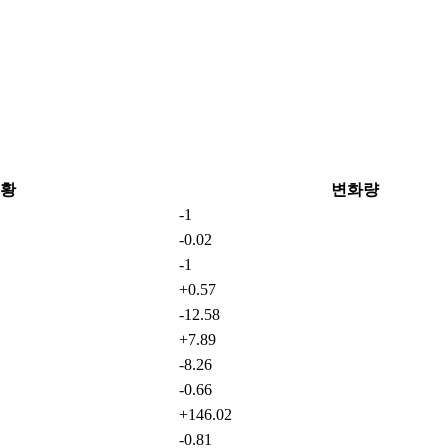
황
변화량
-1
-0.02
-1
+0.57
-12.58
+7.89
-8.26
-0.66
+146.02
-0.81