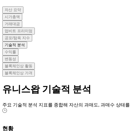
자산 요약
시가총액
거래대금
업비트 프리미엄
공포/탐욕 지수
기술적 분석
수익률
변동성
블록체인상 활동
블록체인상 가격
유니스왑
기술적 분석
주요 기술적 분석 지표를 종합해 자산의 과매도, 과매수 상태를
현황