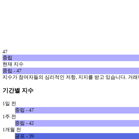
47
중립
현재 지수
중립 - 47
지수가 참여자들의 심리적인 저항, 지지를 받고 있습니다. 거래
기간별 지수
1일 전
중립 - 47
1주 전
중립 - 42
1개월 전
공포 - 39