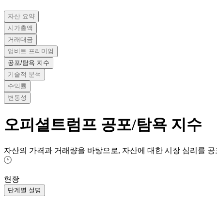
자산 요약
시가총액
거래대금
업비트 프리미엄
공포/탐욕 지수
기술적 분석
수익률
변동성
오피셜트럼프
공포/탐욕 지수
자산의 가격과 거래량을 바탕으로, 자산에 대한 시장 심리를 공
현황
단계별 설명