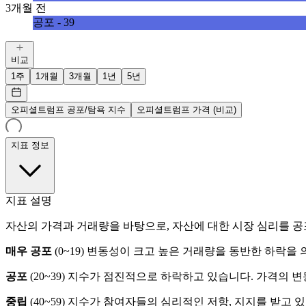
3개월 전
공포 - 39
비교
1주
1개월
3개월
1년
5년
오피셜트럼프 공포/탐욕 지수
오피셜트럼프 가격 (비교)
지표 정보
지표 설명
자산의 가격과 거래량을 바탕으로, 자산에 대한 시장 심리를 공
매우 공포
(
0~19
)
변동성이 크고 높은 거래량을 동반한 하락을 
공포
(
20~39
)
지수가 점진적으로 하락하고 있습니다. 가격의 변
중립
(
40~59
)
지수가 참여자들의 심리적인 저항, 지지를 받고 있