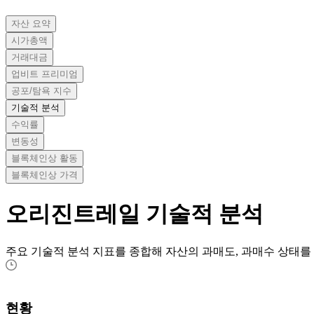
자산 요약
시가총액
거래대금
업비트 프리미엄
공포/탐욕 지수
기술적 분석
수익률
변동성
블록체인상 활동
블록체인상 가격
오리진트레일
기술적 분석
주요 기술적 분석 지표를 종합해 자산의 과매도, 과매수 상태를
현황