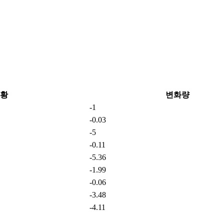
황
변화량
-1
-0.03
-5
-0.11
-5.36
-1.99
-0.06
-3.48
-4.11