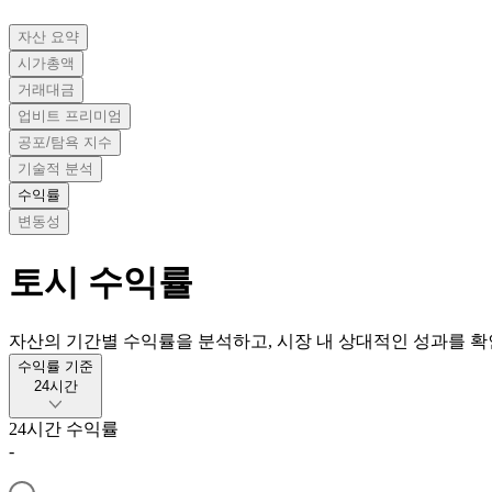
자산 요약
시가총액
거래대금
업비트 프리미엄
공포/탐욕 지수
기술적 분석
수익률
변동성
토시
수익률
자산의 기간별 수익률을 분석하고, 시장 내 상대적인 성과를 확
수익률 기준
24시간
24시간
수익률
-