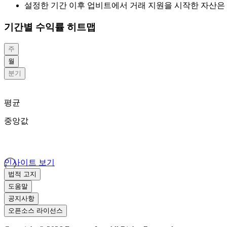
설정한 기간 이후 업비트에서 거래 지원을 시작한 자산은 
기간별 수익률 히트맵
주
월
분기
평균
중앙값
인사이트 보기
법적 고지
도움말
공지사항
오픈소스 라이선스