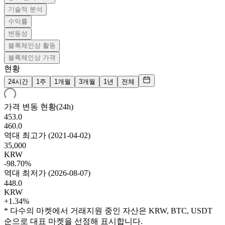
기술적 분석
수익률
변동성
블록체인상 활동
블록체인상 가격
현황
24시간
1주
1개월
3개월
1년
전체
가격 변동 현황(24h)
453.0
460.0
역대 최고가
(
2021-04-02
)
35,000
KRW
-98.70%
역대 최저가
(
2026-08-07
)
448.0
KRW
+1.34%
* 다수의 마켓에서 거래지원 중인 자산은 KRW, BTC, USDT
순으로 대표 마켓을 선정해 표시합니다.