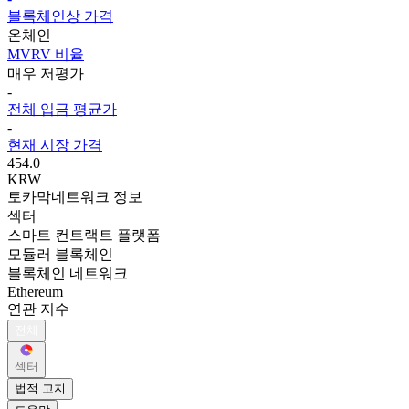
블록체인상 가격
온체인
MVRV 비율
매우 저평가
-
전체 입금 평균가
-
현재 시장 가격
454.0
KRW
토카막네트워크 정보
섹터
스마트 컨트랙트 플랫폼
모듈러 블록체인
블록체인 네트워크
Ethereum
연관 지수
전체
섹터
법적 고지