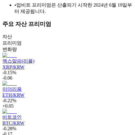
•
업비트 프리미엄은 산출되기 시작한 2024년 6월 19일부
터 제공됩니다.
주요 자산 프리미엄
자산
프리미엄
변화량
엑스알피(리플)
XRP/KRW
-0.15%
-0.06
이더리움
ETH/KRW
-0.22%
+0.05
비트코인
BTC/KRW
-0.28%
-0.17