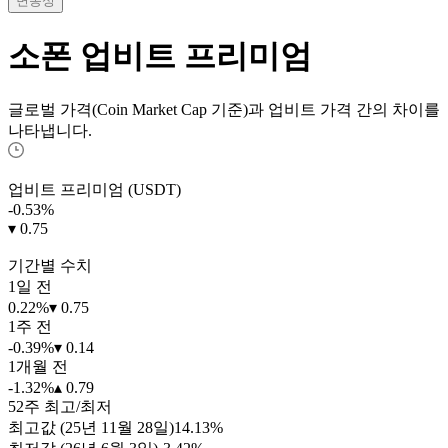
변동성
소폰
업비트 프리미엄
글로벌 가격(Coin Market Cap 기준)과 업비트 가격 간의 차이를
나타냅니다.
업비트 프리미엄 (USDT)
-0.53
%
▾ 0.75
기간별 수치
1일 전
0.22%
▾ 0.75
1주 전
-0.39%
▾ 0.14
1개월 전
-1.32%
▴ 0.79
52주 최고/최저
최고값 (25년 11월 28일)
14.13%