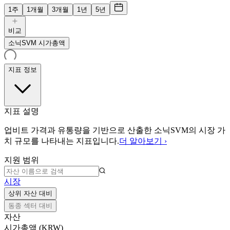
1주
1개월
3개월
1년
5년
비교
소닉SVM 시가총액
지표 정보
지표 설명
업비트 가격과 유통량을 기반으로 산출한 소닉SVM의 시장 가
치 규모를 나타내는 지표입니다.
더 알아보기 ›
지원 범위
시장
상위 자산 대비
동종 섹터 대비
자산
시가총액 (KRW)