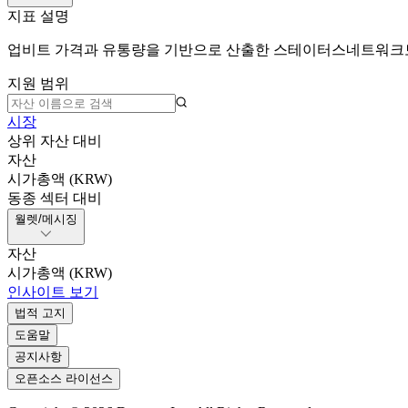
지표 설명
업비트 가격과 유통량을 기반으로 산출한 스테이터스네트워크토
지원 범위
시장
상위 자산 대비
자산
시가총액 (KRW)
동종 섹터 대비
월렛/메시징
자산
시가총액 (KRW)
인사이트 보기
법적 고지
도움말
공지사항
오픈소스 라이선스