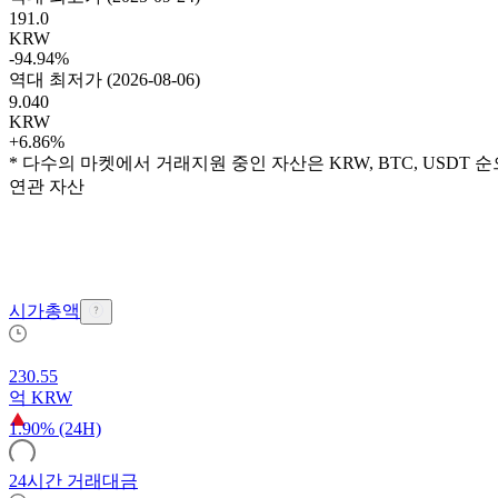
191.0
KRW
-94.94%
역대 최저가
(
2026-08-06
)
9.040
KRW
+6.86%
* 다수의 마켓에서 거래지원 중인 자산은 KRW, BTC, USDT
연관 자산
시가총액
230.55
억
KRW
1.90% (24H)
24시간 거래대금