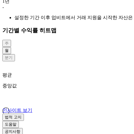
1년
-
설정한 기간 이후 업비트에서 거래 지원을 시작한 자산은 
기간별 수익률 히트맵
주
월
분기
평균
중앙값
인사이트 보기
법적 고지
도움말
공지사항