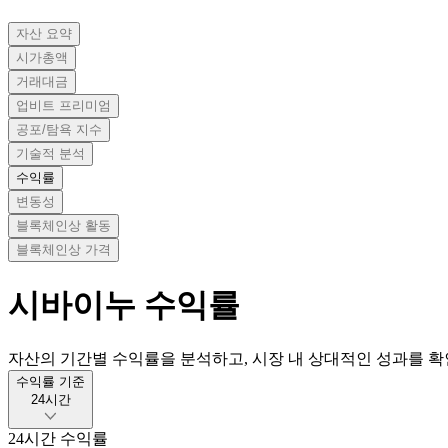
자산 요약
시가총액
거래대금
업비트 프리미엄
공포/탐욕 지수
기술적 분석
수익률
변동성
블록체인상 활동
블록체인상 가격
시바이누
수익률
자산의 기간별 수익률을 분석하고, 시장 내 상대적인 성과를 확
수익률 기준
24시간
24시간
수익률