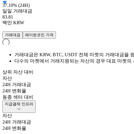
37.10% (24H)
일일 거래대금
83.81
백만
KRW
거래대금
레이븐코인 가격
거래대금은 KRW, BTC, USDT 전체 마켓의 거래대금
다수의 마켓에서 거래지원되는 자산의 경우 대표 마켓의 
상위 자산 대비
자산
24H 거래대금
24H 변화율
동종 섹터 대비
지급결제 인프라
자산
24H 거래대금
24H 변화율