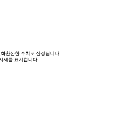
을 원화환산한 수치로 산정됩니다.
시세를 표시합니다.