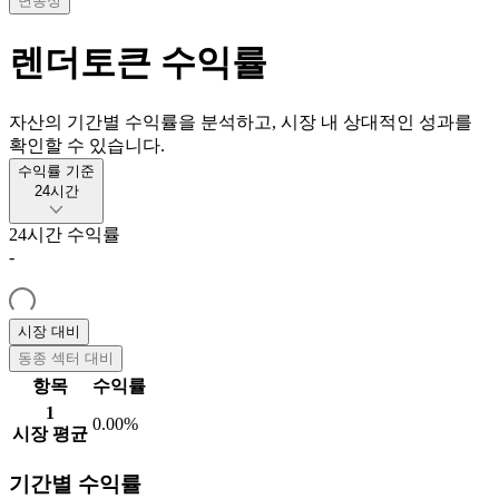
변동성
렌더토큰
수익률
자산의 기간별 수익률을 분석하고, 시장 내 상대적인 성과를
확인할 수 있습니다.
수익률 기준
24시간
24시간
수익률
-
시장 대비
동종 섹터 대비
항목
수익률
1
0.00%
시장 평균
기간별 수익률