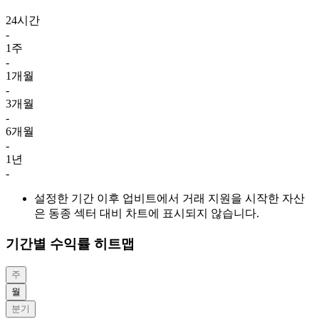
24시간
-
1주
-
1개월
-
3개월
-
6개월
-
1년
-
설정한 기간 이후 업비트에서 거래 지원을 시작한 자산
은 동종 섹터 대비 차트에 표시되지 않습니다.
기간별 수익률 히트맵
주
월
분기