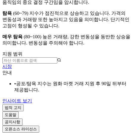
움직임의 중요 결정 구간임을 암시합니다.
탐욕
(
60~79
)
지수가 점진적으로 상승하고 있습니다. 가격의
변동성과 거래량 또한 높아지고 있음을 의미합니다. 단기적인
고점이 형성될 수 있습니다.
매우 탐욕
(
80~100
)
높은 거래량, 강한 변동성을 동반한 상승을
의미합니다. 변동성을 주의해야 합니다.
지원 범위
시장
안내
•
공포/탐욕 지수는 원화 마켓 거래 지원 후 90일 뒤부터
제공됩니다.
인사이트 보기
법적 고지
도움말
공지사항
오픈소스 라이선스