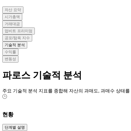
자산 요약
시가총액
거래대금
업비트 프리미엄
공포/탐욕 지수
기술적 분석
수익률
변동성
파로스
기술적 분석
주요 기술적 분석 지표를 종합해 자산의 과매도, 과매수 상태를
현황
단계별 설명