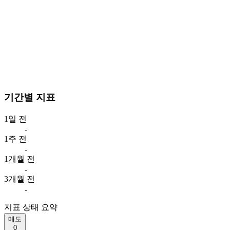
기간별 지표
1일 전
-
1주 전
-
1개월 전
-
3개월 전
-
지표 상태 요약
매도
0