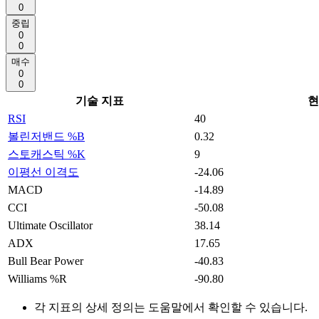
0
중립
0
0
매수
0
0
기술 지표
현
RSI
40
볼린저밴드 %B
0.32
스토캐스틱 %K
9
이평선 이격도
-24.06
MACD
-14.89
CCI
-50.08
Ultimate Oscillator
38.14
ADX
17.65
Bull Bear Power
-40.83
Williams %R
-90.80
각 지표의 상세 정의는 도움말에서 확인할 수 있습니다.