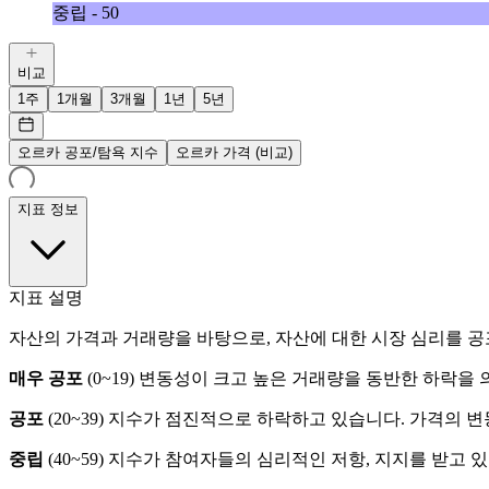
중립 - 50
비교
1주
1개월
3개월
1년
5년
오르카 공포/탐욕 지수
오르카 가격 (비교)
지표 정보
지표 설명
자산의 가격과 거래량을 바탕으로, 자산에 대한 시장 심리를 공
매우 공포
(
0~19
)
변동성이 크고 높은 거래량을 동반한 하락을 
공포
(
20~39
)
지수가 점진적으로 하락하고 있습니다. 가격의 변
중립
(
40~59
)
지수가 참여자들의 심리적인 저항, 지지를 받고 있