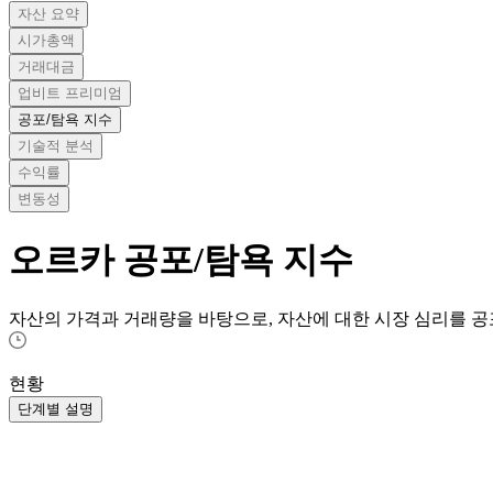
자산 요약
시가총액
거래대금
업비트 프리미엄
공포/탐욕 지수
기술적 분석
수익률
변동성
오르카
공포/탐욕 지수
자산의 가격과 거래량을 바탕으로, 자산에 대한 시장 심리를 공
현황
단계별 설명