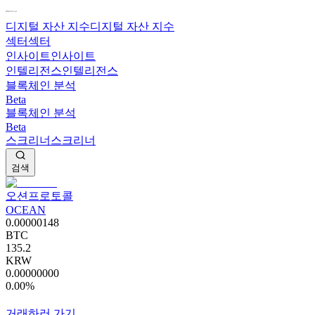
디지털 자산 지수
디지털 자산 지수
섹터
섹터
인사이트
인사이트
인텔리전스
인텔리전스
블록체인 분석
Beta
블록체인 분석
Beta
스크리너
스크리너
검색
오션프로토콜
OCEAN
0.00000148
BTC
135.2
KRW
0.00000000
0.00%
거래하러 가기