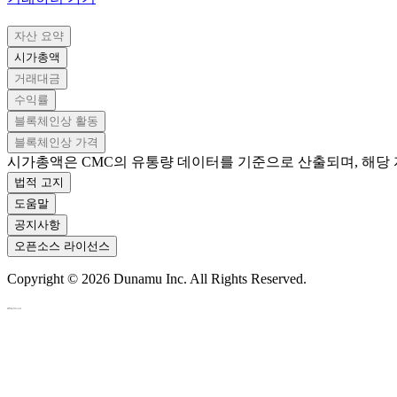
자산 요약
시가총액
거래대금
수익률
블록체인상 활동
블록체인상 가격
시가총액은 CMC의 유통량 데이터를 기준으로 산출되며, 해당
법적 고지
도움말
공지사항
오픈소스 라이선스
Copyright ©
2026
Dunamu Inc. All Rights Reserved.