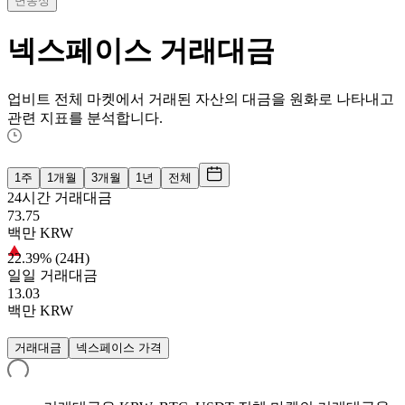
변동성
넥스페이스
거래대금
업비트 전체 마켓에서 거래된 자산의 대금을 원화로 나타내고
관련 지표를 분석합니다.
1주
1개월
3개월
1년
전체
24시간 거래대금
73.75
백만
KRW
22.39% (24H)
일일 거래대금
13.03
백만
KRW
거래대금
넥스페이스 가격