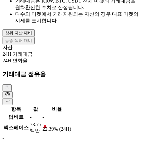
거래대금은 KRW, BTC, USDT 전체 마켓의 거래대금을
원화환산한 수치로 산정됩니다.
다수의 마켓에서 거래지원되는 자산의 경우 대표 마켓의
시세를 표시합니다.
상위 자산 대비
동종 섹터 대비
자산
24H 거래대금
24H 변화율
거래대금 점유율
항목
값
비율
업비트
-
-
73.75
넥스페이스
22.39% (24H)
백만
-