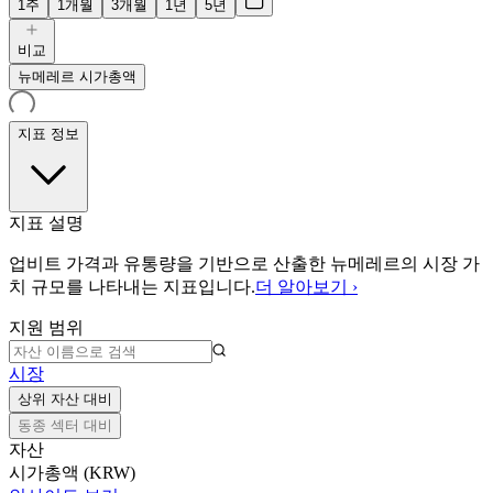
1주
1개월
3개월
1년
5년
비교
뉴메레르 시가총액
지표 정보
지표 설명
업비트 가격과 유통량을 기반으로 산출한 뉴메레르의 시장 가
치 규모를 나타내는 지표입니다.
더 알아보기 ›
지원 범위
시장
상위 자산 대비
동종 섹터 대비
자산
시가총액 (KRW)