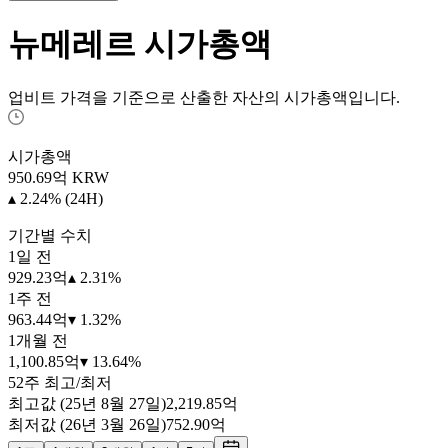
뉴메레르
시가총액
업비트 가격을 기준으로 산출한 자산의 시가총액입니다.
시가총액
950.69
억 KRW
▴ 2.24% (24H)
기간별 수치
1일 전
929.23억
▴ 2.31%
1주 전
963.44억
▾ 1.32%
1개월 전
1,100.85억
▾ 13.64%
52주 최고/최저
최고값 (25년 8월 27일)
2,219.85억
최저값 (26년 3월 26일)
752.90억