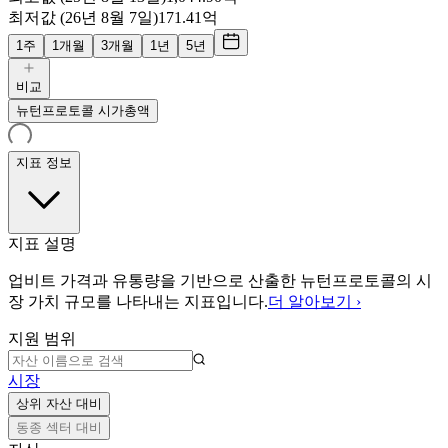
최저값 (26년 8월 7일)
171.41억
1주
1개월
3개월
1년
5년
비교
뉴턴프로토콜 시가총액
지표 정보
지표 설명
업비트 가격과 유통량을 기반으로 산출한 뉴턴프로토콜의 시
장 가치 규모를 나타내는 지표입니다.
더 알아보기 ›
지원 범위
시장
상위 자산 대비
동종 섹터 대비